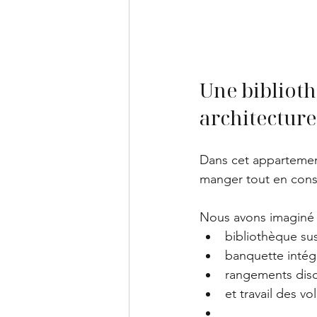
Une bibliot
architecture
Dans cet appartement
manger tout en conse
Nous avons imaginé 
bibliothèque su
banquette intég
rangements disc
et travail des v