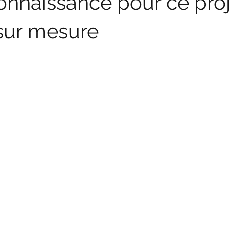
connaissance pour ce pro
 sur mesure