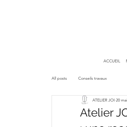
ACCUEIL
All posts
Conseils travaux
ATELIER JOI
20 ma
Atelier J