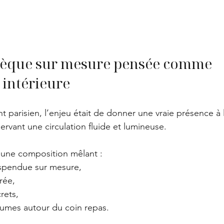
hèque sur mesure pensée comme 
 intérieure
 parisien, l’enjeu était de donner une vraie présence à l
rvant une circulation fluide et lumineuse.
une composition mêlant :
spendue sur mesure,
rée,
rets,
olumes autour du coin repas.