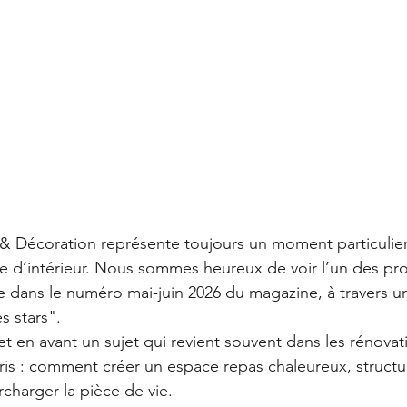
 & Décoration représente toujours un moment particulie
e d’intérieur. Nous sommes heureux de voir l’un des pro
re dans le numéro mai-juin 2026 du magazine, à travers u
s stars".
et en avant un sujet qui revient souvent dans les rénovat
is : comment créer un espace repas chaleureux, structur
rcharger la pièce de vie.