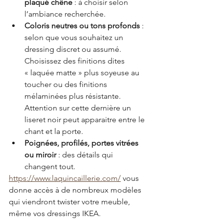
plaqué chêne
 : à choisir selon 
l’ambiance recherchée.
Coloris neutres ou tons profonds
 : 
selon que vous souhaitez un 
dressing discret ou assumé. 
Choisissez des finitions dites 
« laquée matte » plus soyeuse au 
toucher ou des finitions 
mélaminées plus résistante. 
Attention sur cette dernière un 
liseret noir peut apparaitre entre le 
chant et la porte.
Poignées, profilés, portes vitrées 
ou miroir
 : des détails qui 
changent tout. 
https://www.laquincaillerie.com/
 vous 
donne accès à de nombreux modèles 
qui viendront twister votre meuble, 
même vos dressings IKEA.