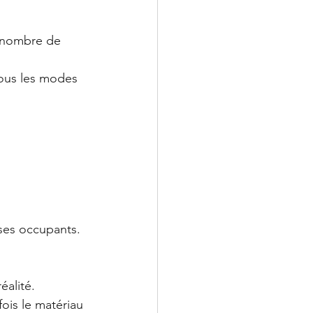
 nombre de 
tous les modes 
ses occupants.
éalité.
fois le matériau 