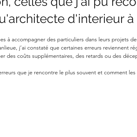
n, celles que j'ai pu reco
u'architecte d'interieur à
es à accompagner des particuliers dans leurs projets de
nlieue, j’ai constaté que certaines erreurs reviennent ré
ner des coûts supplémentaires, des retards ou des décep
 erreurs que je rencontre le plus souvent et comment les 