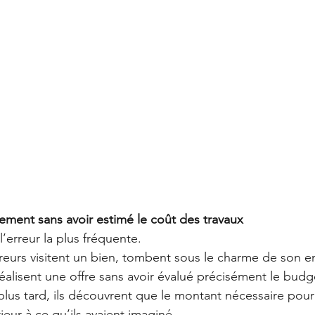
ement sans avoir estimé le coût des travaux
’erreur la plus fréquente.
urs visitent un bien, tombent sous le charme de son 
réalisent une offre sans avoir évalué précisément le budg
us tard, ils découvrent que le montant nécessaire pour r
ieur à ce qu’ils avaient imaginé.