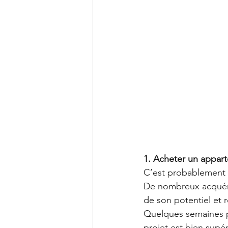
1. Acheter un appart
C’est probablement l
De nombreux acquére
de son potentiel et 
Quelques semaines pl
projet est bien supér