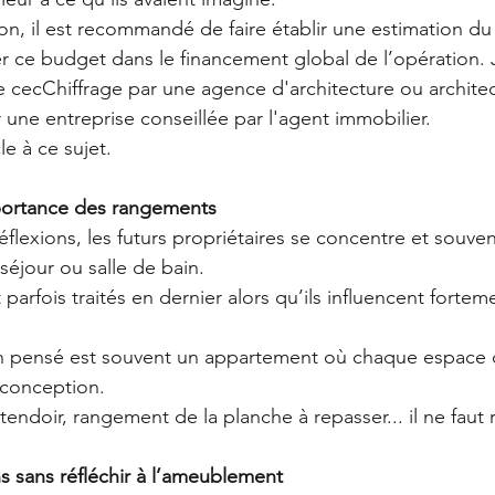
ion, il est recommandé de faire établir une estimation du
rer ce budget dans le financement global de l’opération. 
cecChiffrage par une agence d'architecture ou architec
r une entreprise conseillée par l'agent immobilier. 
le à ce sujet. 
mportance des rangements
flexions, les futurs propriétaires se concentre et souven
 séjour ou salle de bain.
arfois traités en dernier alors qu’ils influencent forteme
n pensé est souvent un appartement où chaque espace
a conception.
doir, rangement de la planche à repasser... il ne faut r
ns sans réfléchir à l’ameublement