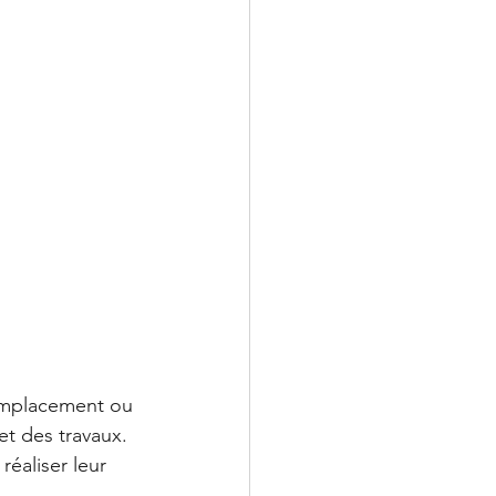
emplacement ou 
et des travaux.
éaliser leur 