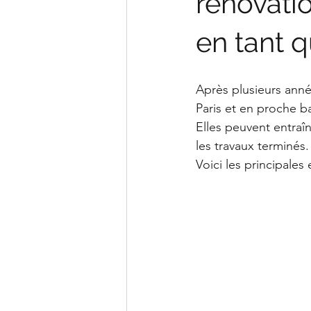
rénovatio
en tant q
Après plusieurs anné
Paris et en proche ba
Elles peuvent entraî
les travaux terminés.
Voici les principales