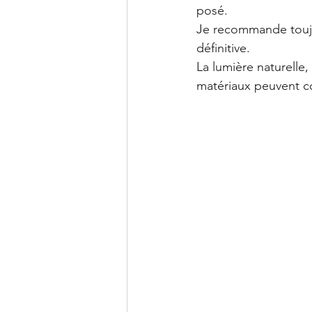
posé.
Je recommande toujo
définitive.
La lumière naturelle
matériaux peuvent c