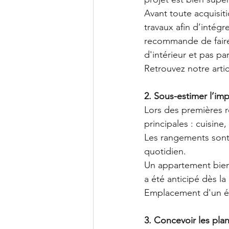
Avant toute acquisit
travaux afin d’intég
recommande de faire 
d'intérieur et pas pa
Retrouvez notre artic
2. Sous-estimer l’i
Lors des premières ré
principales : cuisine,
Les rangements sont p
quotidien.
Un appartement bie
a été anticipé dès l
Emplacement d'un éten
3. Concevoir les pla