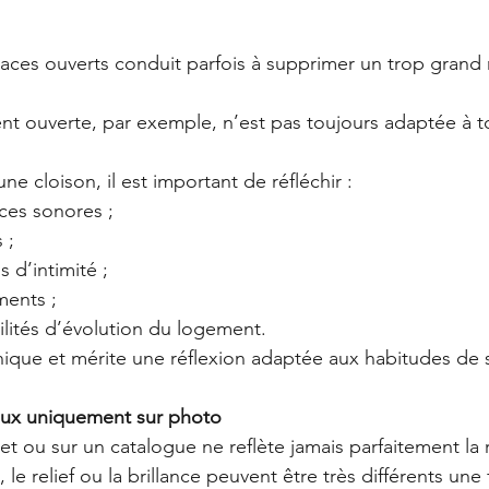
aces ouverts conduit parfois à supprimer un trop grand
nt ouverte, par exemple, n’est pas toujours adaptée à 
e cloison, il est important de réfléchir :
ances sonores ;
 ;
ns d’intimité ;
ements ;
ibilités d’évolution du logement.
ique et mérite une réflexion adaptée aux habitudes de 
iaux uniquement sur photo
t ou sur un catalogue ne reflète jamais parfaitement la r
, le relief ou la brillance peuvent être très différents une 