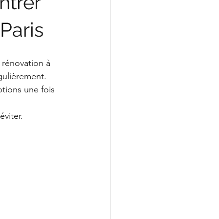
ntrer
 Paris
 rénovation à 
gulièrement. 
tions une fois 
éviter.